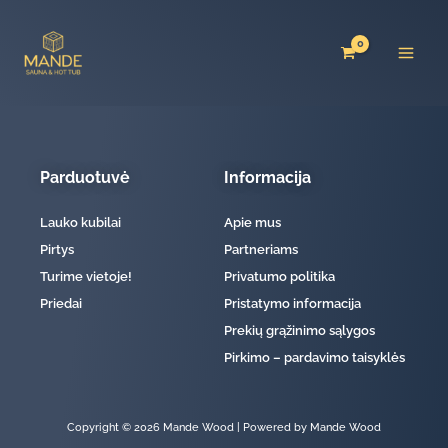
Pereiti
prie
turinio
Parduotuvė
Informacija
Lauko kubilai
Apie mus
Pirtys
Partneriams
Turime vietoje!
Privatumo politika
Priedai
Pristatymo informacija
Prekių grąžinimo sąlygos
Pirkimo – pardavimo taisyklės
Copyright © 2026 Mande Wood | Powered by Mande Wood