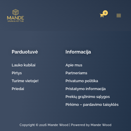
Pereiti
prie
turinio
Parduotuvė
Informacija
Lauko kubilai
Apie mus
Pirtys
Partneriams
Turime vietoje!
Privatumo politika
Priedai
Pristatymo informacija
Prekių grąžinimo sąlygos
Pirkimo – pardavimo taisyklės
Copyright © 2026 Mande Wood | Powered by Mande Wood