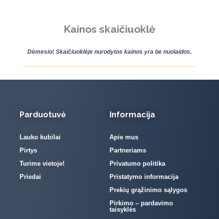
Kainos skaičiuoklė
Dėmesio! Skaičiuoklėje nurodytos kainos yra be nuolaidos.
Parduotuvė
Informacija
Lauko kubilai
Apie mus
Pirtys
Partneriams
Turime vietoje!
Privatumo politika
Priedai
Pristatymo informacija
Prekių grąžinimo sąlygos
Pirkimo – pardavimo
taisyklės