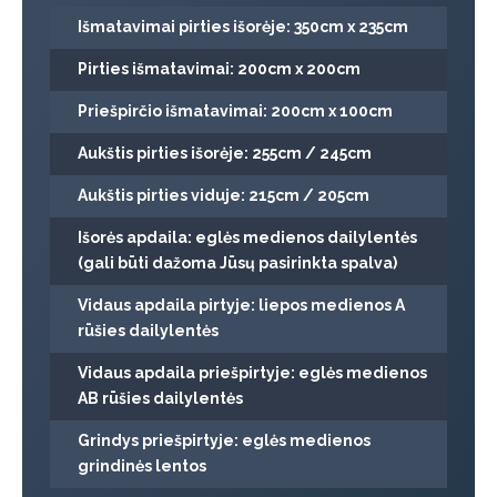
Išmatavimai pirties išorėje: 350cm x 235cm
Pirties išmatavimai: 200cm x 200cm
Priešpirčio išmatavimai: 200cm x 100cm
Aukštis pirties išorėje: 255cm / 245cm
Aukštis pirties viduje: 215cm / 205cm
Išorės apdaila: eglės medienos dailylentės
(gali būti dažoma Jūsų pasirinkta spalva)
Vidaus apdaila pirtyje: liepos medienos A
rūšies dailylentės
Vidaus apdaila priešpirtyje: eglės medienos
AB rūšies dailylentės
Grindys priešpirtyje: eglės medienos
grindinės lentos