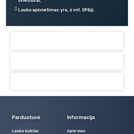
šviestuvai;
Lauko apšvietimas: yra, 2 vnt. (IP65).
Parduotuvė
Informacija
Lauko kubilai
Apie mus