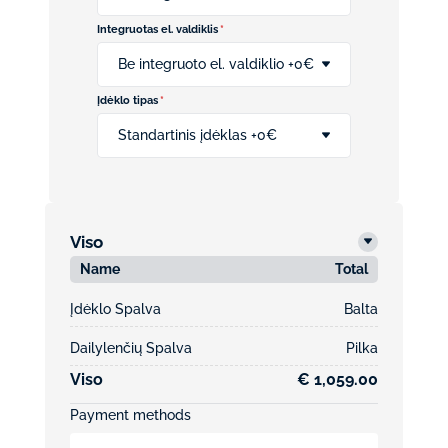
Integruotas el. valdiklis
*
Be integruoto el. valdiklio +0€
Įdėklo tipas
*
Standartinis įdėklas +0€
Viso
Name
Total
Įdėklo Spalva
Balta
Dailylenčių Spalva
Pilka
Viso
€ 1,059.00
Payment methods